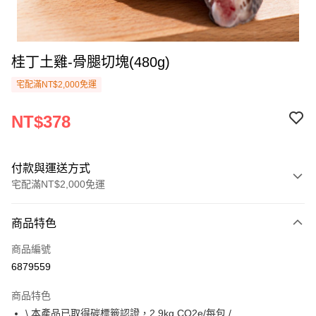
桂丁土雞-骨腿切塊(480g)
宅配滿NT$2,000免運
NT$378
付款與運送方式
宅配滿NT$2,000免運
付款方式
商品特色
信用卡一次付款
商品編號
Apple Pay
6879559
悠遊付
商品特色
Google Pay
\ 本產品已取得碳標籤認證，2.9kg CO2e/每包 /