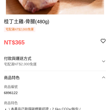
桂丁土雞-骨腿(480g)
宅配滿NT$2,000免運
NT$365
付款與運送方式
宅配滿NT$2,000免運
付款方式
商品特色
信用卡一次付款
商品編號
Apple Pay
6896122
悠遊付
商品特色
Google Pay
\ 本產品已取得碳標籤認證，2.6kg CO2e/每包 /