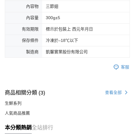
內容物
三節翅
內容量
300g±5
有效期限
標示於包裝上 西元年月日
保存條件
冷凍於–18℃以下
製造商
凱馨實業股份有限公司
客服
商品相關分類 (3)
查看全部
生鮮系列
人氣商品推薦
本分類熱銷
全站排行