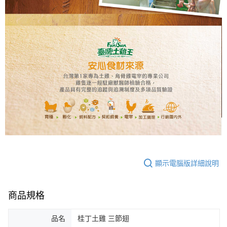
顯示電腦版詳細說明
商品規格
品名
桂丁土雞 三節翅