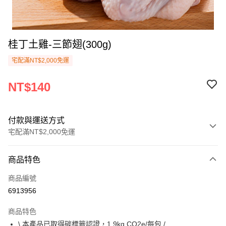
桂丁土雞-三節翅(300g)
宅配滿NT$2,000免運
NT$140
付款與運送方式
宅配滿NT$2,000免運
付款方式
商品特色
信用卡一次付款
商品編號
Apple Pay
6913956
悠遊付
商品特色
Google Pay
\ 本產品已取得碳標籤認證，1.9kg CO2e/每包 /