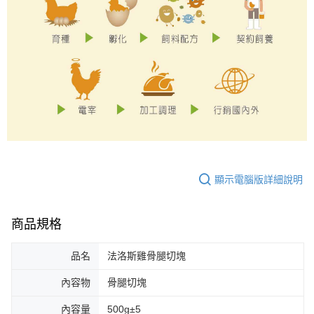
顯示電腦版詳細說明
商品規格
品名
法洛斯雞骨腿切塊
內容物
骨腿切塊
內容量
500g±5