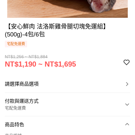
【安心鮮肉 法洛斯雞骨腿切塊免運組】
(500g)-4包/6包
宅配免運費
NT$1,256 ~ NT$1,884
NT$1,190 ~ NT$1,695
請選擇商品選項
付款與運送方式
宅配免運費
付款方式
商品特色
信用卡一次付款