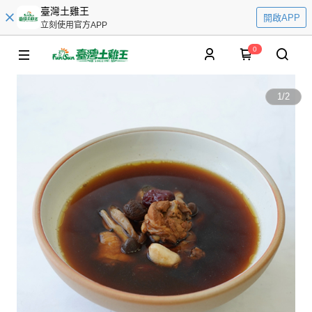
臺灣土雞王
開啟APP
立刻使用官方APP
0
1
/
2