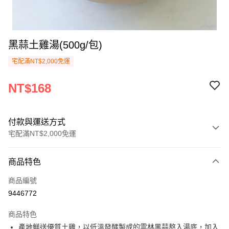
黑蒜土雞湯(500g/包)
宅配滿NT$2,000免運
NT$168
付款與運送方式
宅配滿NT$2,000免運
付款方式
商品特色
信用卡一次付款
商品編號
Apple Pay
9446772
悠遊付
商品特色
Google Pay
產地鮮送優質土雞，以低溫發酵製成的雲林黑蒜熬入湯底，加入